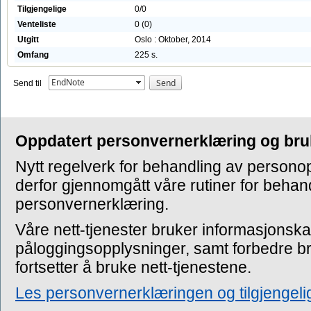
Tilgjengelige
0/0
Venteliste
0 (0)
Utgitt
Oslo : Oktober, 2014
Omfang
225 s.
EndNote
Send til
Oppdatert personvernerklæring og bru
Nytt regelverk for behandling av personopp
derfor gjennomgått våre rutiner for beha
personvernerklæring.
Våre nett-tjenester bruker informasjonskap
påloggingsopplysninger, samt forbedre b
fortsetter å bruke nett-tjenestene.
Les personvernerklæringen og tilgjengel